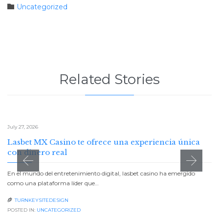
Category

Uncategorized
Related Stories
July 27, 2026
Lasbet MX Casino te ofrece una experiencia única
con dinero real
En el mundo del entretenimiento digital, lasbet casino ha emergido
como una plataforma líder que…
TURNKEYSITEDESIGN

POSTED IN:
UNCATEGORIZED