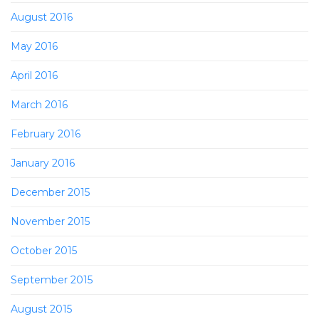
August 2016
May 2016
April 2016
March 2016
February 2016
January 2016
December 2015
November 2015
October 2015
September 2015
August 2015