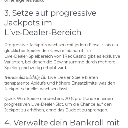
ohne eigenes Risiko.
3. Setze auf progressive
Jackpots im
Live‑Dealer‑Bereich
Progressive Jackpots wachsen mit jedem Einsatz, bis ein
glücklicher Spieler den Gewinn abräumt. Im
Live‑Dealer‑Spielbereich von 1Red Casino gibt es exklusive
Varianten, bei denen die Gewinnsumme durch mehrere
Spieler gleichzeitig erhöht wird.
Warum das wichtig ist:
Live‑Dealer‑Spiele bieten
transparente Abläufe und höhere Einsatzlimits, was den
Jackpot schneller wachsen lässt.
Quick Win: Spiele mindestens 20 € pro Runde in einem
progressiven Live‑Dealer‑Slot, um die Chance auf den
Jackpot zu erhöhen, ohne das Budget zu sprengen.
4. Verwalte dein Bankroll mit