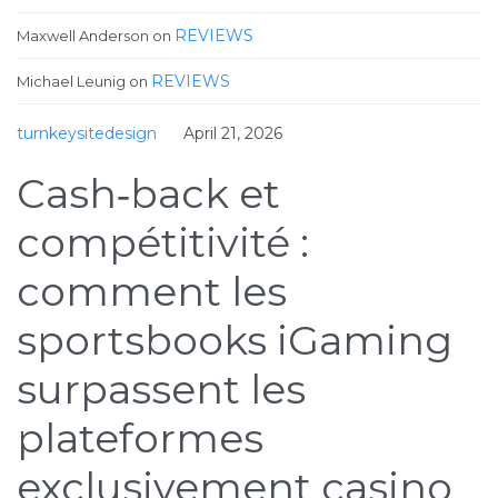
REVIEWS
Maxwell Anderson
on
REVIEWS
Michael Leunig
on
turnkeysitedesign
April 21, 2026
Cash‑back et
compétitivité :
comment les
sportsbooks iGaming
surpassent les
plateformes
exclusivement casino