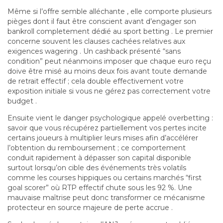
Même si l’offre semble alléchante , elle comporte plusieurs
pièges dont il faut être conscient avant d’engager son
bankroll completement dédié au sport betting . Le premier
concerne souvent les clauses cachées relatives aux
exigences wagering . Un cashback présenté “sans
condition” peut néanmoins imposer que chaque euro reçu
doive être misé au moins deux fois avant toute demande
de retrait effectif ; cela double effectivement votre
exposition initiale si vous ne gérez pas correctement votre
budget .
Ensuite vient le danger psychologique appelé overbetting :
savoir que vous récupérez partiellement vos pertes incite
certains joueurs à multiplier leurs mises afin d’accélérer
l’obtention du remboursement ; ce comportement
conduit rapidement à dépasser son capital disponible
surtout lorsqu’on cible des événements très volatils
comme les courses hippiques ou certains marchés “first
goal scorer” où RTP effectif chute sous les 92 %. Une
mauvaise maîtrise peut donc transformer ce mécanisme
protecteur en source majeure de perte accrue .