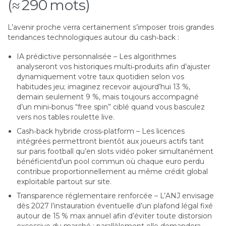
(≈ 290 mots)
L’avenir proche verra certainement s’imposer trois grandes
tendances technologiques autour du cash‑back :
IA prédictive personnalisée – Les algorithmes
analyseront vos historiques multi‐produits afin d’ajuster
dynamiquement votre taux quotidien selon vos
habitudes jeu; imaginez recevoir aujourd’hui 13 %,
demain seulement 9 %, mais toujours accompagné
d’un mini‐bonus “free spin” ciblé quand vous basculez
vers nos tables roulette live.
Cash‑back hybride cross‑platform – Les licences
intégrées permettront bientôt aux joueurs actifs tant
sur paris football qu’en slots vidéo poker simultanément
bénéficientd’un pool commun où chaque euro perdu
contribue proportionnellement au même crédit global
exploitable partout sur site.
Transparence réglementaire renforcée – L’ANJ envisage
dès 2027 l’instauration éventuelle d’un plafond légal fixé
autour de 15 % max annuel afin d’éviter toute distorsion