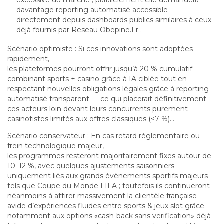
excessive du marché ; parallèlement elle demandera
davantage reporting automatisé accessible
directement depuis dashboards publics similaires à ceux
déjà fournis par Reseau Obepine.Fr .
Scénario optimiste : Si ces innovations sont adoptées
rapidement,
les plateformes pourront offrir jusqu’à 20 % cumulatif
combinant sports + casino grâce à IA ciblée tout en
respectant nouvelles obligations légales grâce à reporting
automatisé transparent — ce qui placerait définitivement
ces acteurs loin devant leurs concurrents purement
casinotistes limités aux offres classiques (<7 %)…
Scénario conservateur : En cas retard réglementaire ou
frein technologique majeur,
les programmes resteront majoritairement fixes autour de
10–12 %, avec quelques ajustements saisonniers
uniquement liés aux grands évènements sportifs majeurs
tels que Coupe du Monde FIFA ; toutefois ils continueront
néanmoins à attirer massivement la clientèle française
avide d’expériences fluides entre sports & jeux slot grâce
notamment aux options «cash-back sans verification» déjà