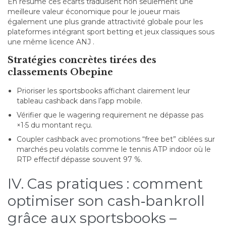
En résumé ces écarts traduisent non seulement une
meilleure valeur économique pour le joueur mais
également une plus grande attractivité globale pour les
plateformes intégrant sport betting et jeux classiques sous
une même licence ANJ .
Stratégies concrètes tirées des
classements Obepine
Prioriser les sportsbooks affichant clairement leur
tableau cashback dans l’app mobile.
Vérifier que le wagering requirement ne dépasse pas
×1·5 du montant reçu.
Coupler cashback avec promotions “free bet” ciblées sur
marchés peu volatils comme le tennis ATP indoor où le
RTP effectif dépasse souvent 97 %.
IV. Cas pratiques : comment
optimiser son cash‑bankroll
grâce aux sportsbooks –