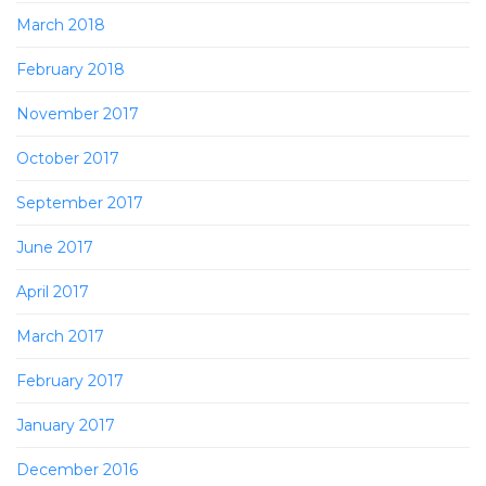
March 2018
February 2018
November 2017
October 2017
September 2017
June 2017
April 2017
March 2017
February 2017
January 2017
December 2016