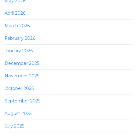
May 2026
April 2026
March 2026
February 2026
January 2026
December 2025
November 2025
October 2025
September 2025
August 2025
July 2025