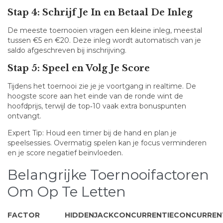
Stap 4: Schrijf Je In en Betaal De Inleg
De meeste toernooien vragen een kleine inleg, meestal
tussen €5 en €20. Deze inleg wordt automatisch van je
saldo afgeschreven bij inschrijving.
Stap 5: Speel en Volg Je Score
Tijdens het toernooi zie je je voortgang in realtime. De
hoogste score aan het einde van de ronde wint de
hoofdprijs, terwijl de top‑10 vaak extra bonus­punten
ontvangt.
Expert Tip: Houd een timer bij de hand en plan je
speelsessies. Overmatig spelen kan je focus verminderen
en je score negatief beïnvloeden.
Belangrijke Toernooifactoren
Om Op Te Letten
FACTOR
HIDDENJACK
CONCURRENTIE
CONCURREN