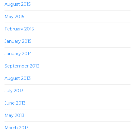
August 2015
May 2015
February 2015
January 2015
January 2014
September 2013
August 2013
July 2013
June 2013
May 2013
March 2013