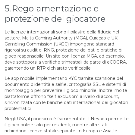
5. Regolamentazione e
protezione del giocatore
Le licenze internazionali sono il pilastro della fiducia nel
settore. Malta Gaming Authority (MGA), Curaçao e UK
Gambling Commission (UKGC) impongono standard
rigorosi su audit di RNG, protezione dei dati e pratiche di
gioco responsabile. Un sito con licenza MGA, ad esempio,
deve sottoporsi a verifiche trimestrali da parte di eCOGRA,
garantendo un RTP dichiarato verificabile.
Le app mobile implementano KYC tramite scansione del
documento d’identità e selfie, crittografia SSL e sistemi di
monitoraggio per prevenire il gioco minorile. Inoltre, molte
piattaforme offrono “self‑exclusion” a livello di account,
sincronizzata con le banche dati internazionali dei giocatori
problematici.
Negli USA, il panorama è frammentato: il Nevada permette
il gioco online solo per residenti, mentre altri stati
richiedono licenze statali separate. In Europa e Asia, le