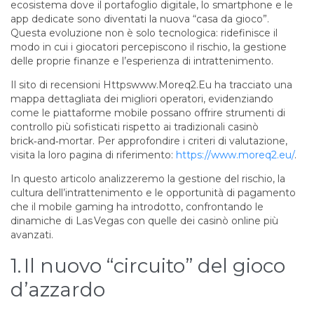
ecosistema dove il portafoglio digitale, lo smartphone e le
app dedicate sono diventati la nuova “casa da gioco”.
Questa evoluzione non è solo tecnologica: ridefinisce il
modo in cui i giocatori percepiscono il rischio, la gestione
delle proprie finanze e l’esperienza di intrattenimento.
Il sito di recensioni Httpswww.Moreq2.Eu ha tracciato una
mappa dettagliata dei migliori operatori, evidenziando
come le piattaforme mobile possano offrire strumenti di
controllo più sofisticati rispetto ai tradizionali casinò
brick‑and‑mortar. Per approfondire i criteri di valutazione,
visita la loro pagina di riferimento:
https://www.moreq2.eu/
.
In questo articolo analizzeremo la gestione del rischio, la
cultura dell’intrattenimento e le opportunità di pagamento
che il mobile gaming ha introdotto, confrontando le
dinamiche di Las Vegas con quelle dei casinò online più
avanzati.
1. Il nuovo “circuito” del gioco
d’azzardo