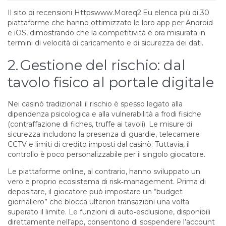
Il sito di recensioni Httpswww.Moreq2.Eu elenca più di 30
piattaforme che hanno ottimizzato le loro app per Android
e iOS, dimostrando che la competitività è ora misurata in
termini di velocità di caricamento e di sicurezza dei dati.
2. Gestione del rischio: dal
tavolo fisico al portale digitale
Nei casinò tradizionali il rischio è spesso legato alla
dipendenza psicologica e alla vulnerabilità a frodi fisiche
(contraffazione di fiches, truffe ai tavoli). Le misure di
sicurezza includono la presenza di guardie, telecamere
CCTV e limiti di credito imposti dal casinò. Tuttavia, il
controllo è poco personalizzabile per il singolo giocatore.
Le piattaforme online, al contrario, hanno sviluppato un
vero e proprio ecosistema di risk‑management. Prima di
depositare, il giocatore può impostare un “budget
giornaliero” che blocca ulteriori transazioni una volta
superato il limite. Le funzioni di auto‑esclusione, disponibili
direttamente nell’app, consentono di sospendere l’account