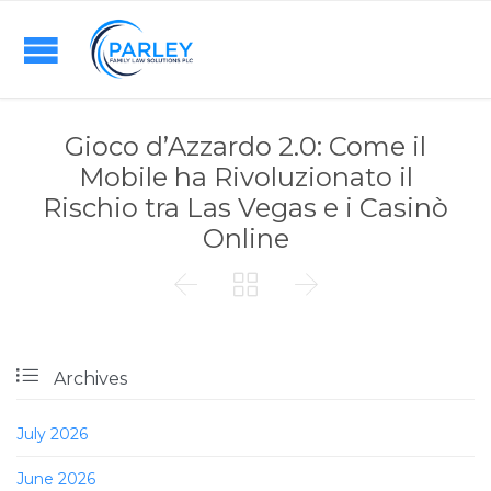
Gioco d’Azzardo 2.0: Come il
Mobile ha Rivoluzionato il
Rischio tra Las Vegas e i Casinò
Online




Archives
July 2026
June 2026