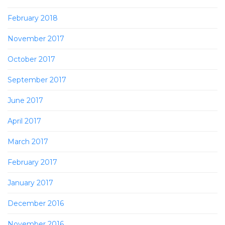
February 2018
November 2017
October 2017
September 2017
June 2017
April 2017
March 2017
February 2017
January 2017
December 2016
November 2016