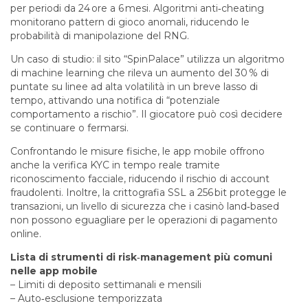
per periodi da 24 ore a 6 mesi. Algoritmi anti‑cheating
monitorano pattern di gioco anomali, riducendo le
probabilità di manipolazione del RNG.
Un caso di studio: il sito “SpinPalace” utilizza un algoritmo
di machine learning che rileva un aumento del 30 % di
puntate su linee ad alta volatilità in un breve lasso di
tempo, attivando una notifica di “potenziale
comportamento a rischio”. Il giocatore può così decidere
se continuare o fermarsi.
Confrontando le misure fisiche, le app mobile offrono
anche la verifica KYC in tempo reale tramite
riconoscimento facciale, riducendo il rischio di account
fraudolenti. Inoltre, la crittografia SSL a 256 bit protegge le
transazioni, un livello di sicurezza che i casinò land‑based
non possono eguagliare per le operazioni di pagamento
online.
Lista di strumenti di risk‑management più comuni
nelle app mobile
– Limiti di deposito settimanali e mensili
– Auto‑esclusione temporizzata