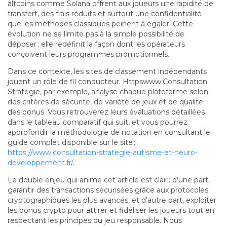
altcoins comme Solana offrent aux joueurs une rapidité de
transfert, des frais réduits et surtout une confidentialité
que les méthodes classiques peinent à égaler. Cette
évolution ne se limite pas à la simple possibilité de
déposer ; elle redéfinit la façon dont les opérateurs
conçoivent leurs programmes promotionnels.
Dans ce contexte, les sites de classement indépendants
jouent un rôle de fil conducteur. Httpswww.Consultation
Strategie, par exemple, analyse chaque plateforme selon
des critères de sécurité, de variété de jeux et de qualité
des bonus. Vous retrouverez leurs évaluations détaillées
dans le tableau comparatif qui suit, et vous pourrez
approfondir la méthodologie de notation en consultant le
guide complet disponible sur le site :
https://www.consultation-strategie-autisme-et-neuro-
developpement.fr/
.
Le double enjeu qui anime cet article est clair : d’une part,
garantir des transactions sécurisées grâce aux protocoles
cryptographiques les plus avancés, et d’autre part, exploiter
les bonus crypto pour attirer et fidéliser les joueurs tout en
respectant les principes du jeu responsable. Nous