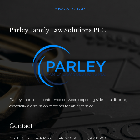
– ↑ BACK TO TOP –
Parley Family Law Solutions PLC
Par·ley -noun- : a conference between opposing sides in a dispute,
especially a discussion of terms for an armistice.
Contact
3131 E. Camelback Road | Suite 230 Phoenix, AZ 85016