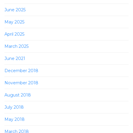
June 2025
May 2025
April 2025
March 2025
June 2021
December 2018
November 2018
August 2018
July 2018
May 2018
March 2018