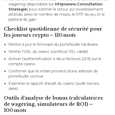
wagering (disponibles sur
Httpswww.Consultation
Strategie
) pour estimer le retour sur investissement
attendu selon le nombre de mises, le RTP du jeu et le
plafond de gain.
Checklist quotidienne de sécurité pour
les joueurs crypto – 110 mots
Mettre à jour le firmware du portefeuille hardware.
Vérifier l’URL du casino (certificat SSL valide).
Activer l’authentification à deux facteurs (2FA) sur le
compte casino.
Confirmer que le retrait provient d’une adresse de
portefeuille connue.
Examiner le rapport d’audit du casino (audit tierces,
date).
Outils d’analyse de bonus (calculatrices
de wagering, simulateurs de ROI) –
100 mots