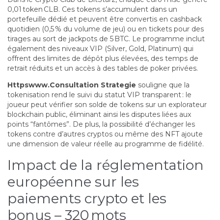
0,01 token CLB. Ces tokens s’accumulent dans un
portefeuille dédié et peuvent être convertis en cashback
quotidien (0,5 % du volume de jeu) ou en tickets pour des
tirages au sort de jackpots de 5 BTC. Le programme inclut
également des niveaux VIP (Silver, Gold, Platinum) qui
offrent des limites de dépôt plus élevées, des temps de
retrait réduits et un accès à des tables de poker privées.
Httpswww.Consultation Strategie
souligne que la
tokenisation rend le suivi du statut VIP transparent : le
joueur peut vérifier son solde de tokens sur un explorateur
blockchain public, éliminant ainsi les disputes liées aux
points “fantômes”. De plus, la possibilité d’échanger les
tokens contre d’autres cryptos ou même des NFT ajoute
une dimension de valeur réelle au programme de fidélité.
Impact de la réglementation
européenne sur les
paiements crypto et les
bonus – 320 mots