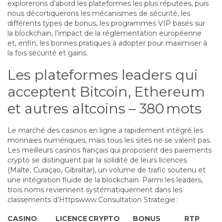
explorerons d’abord les plateformes les plus réputées, puis
nous décortiquerons les mécanismes de sécurité, les
différents types de bonus, les programmes VIP basés sur
la blockchain, l’impact de la réglementation européenne
et, enfin, les bonnes pratiques à adopter pour maximiser à
la fois sécurité et gains.
Les plateformes leaders qui
acceptent Bitcoin, Ethereum
et autres altcoins – 380 mots
Le marché des casinos en ligne a rapidement intégré les
monnaies numériques, mais tous les sites ne se valent pas.
Les meilleurs casinos français qui proposent des paiements
crypto se distinguent par la solidité de leurs licences
(Malte, Curaçao, Gibraltar), un volume de trafic soutenu et
une intégration fluide de la blockchain. Parmi les leaders,
trois noms reviennent systématiquement dans les
classements d’Httpswww.Consultation Strategie :
CASINO
LICENCE
CRYPTO
BONUS
RTP