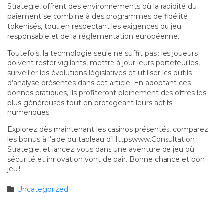
Strategie, offrent des environnements où la rapidité du
paiement se combine à des programmes de fidélité
tokenisés, tout en respectant les exigences du jeu
responsable et de la réglementation européenne.
Toutefois, la technologie seule ne suffit pas : les joueurs
doivent rester vigilants, mettre à jour leurs portefeuilles,
surveiller les évolutions législatives et utiliser les outils
d’analyse présentés dans cet article. En adoptant ces
bonnes pratiques, ils profiteront pleinement des offres les
plus généreuses tout en protégeant leurs actifs
numériques.
Explorez dès maintenant les casinos présentés, comparez
les bonus à l’aide du tableau d’Httpswww.Consultation
Strategie, et lancez‑vous dans une aventure de jeu où
sécurité et innovation vont de pair. Bonne chance et bon
jeu !
Category

Uncategorized