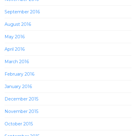
September 2016
August 2016
May 2016
April 2016
March 2016
February 2016
January 2016
December 2015
November 2015
October 2015