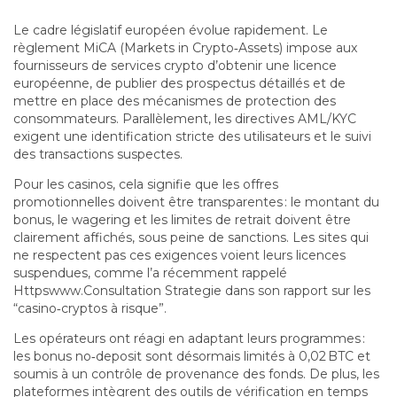
Le cadre législatif européen évolue rapidement. Le
règlement MiCA (Markets in Crypto‑Assets) impose aux
fournisseurs de services crypto d’obtenir une licence
européenne, de publier des prospectus détaillés et de
mettre en place des mécanismes de protection des
consommateurs. Parallèlement, les directives AML/KYC
exigent une identification stricte des utilisateurs et le suivi
des transactions suspectes.
Pour les casinos, cela signifie que les offres
promotionnelles doivent être transparentes : le montant du
bonus, le wagering et les limites de retrait doivent être
clairement affichés, sous peine de sanctions. Les sites qui
ne respectent pas ces exigences voient leurs licences
suspendues, comme l’a récemment rappelé
Httpswww.Consultation Strategie dans son rapport sur les
“casino‑cryptos à risque”.
Les opérateurs ont réagi en adaptant leurs programmes :
les bonus no‑deposit sont désormais limités à 0,02 BTC et
soumis à un contrôle de provenance des fonds. De plus, les
plateformes intègrent des outils de vérification en temps