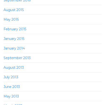
September 2015
August 2015
May 2015
February 2015
January 2015
January 2014
September 2013
August 2013
July 2013
June 2013
May 2013