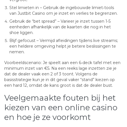
Stel limieten in – Gebruik de ingebouwde limiet‑tools
van Justbit Casino om je inzet en verlies te begrenzen.
Gebruik de “bet spread” – Varieer je inzet tussen 1‑5
eenheden afhankelijk van de kaarten die nog in het
shoe liggen.
Blijf gefocust – Vermijd afleidingen tijdens live streams;
een heldere omgeving helpt je betere beslissingen te
nemen.
Voorbeeldscenario: Je speelt aan een 6‑deck tafel met een
minimum inzet van €5. Na een reeks lage inzetten zie je
dat de dealer vaak een 2 of 3 toont. Volgens de
basisstrategie kun je in dit geval vaker “stand” kiezen op
een hard 12, omdat de kans groot is dat de dealer bust.
Veelgemaakte fouten bij het
kiezen van een online casino
en hoe je ze voorkomt