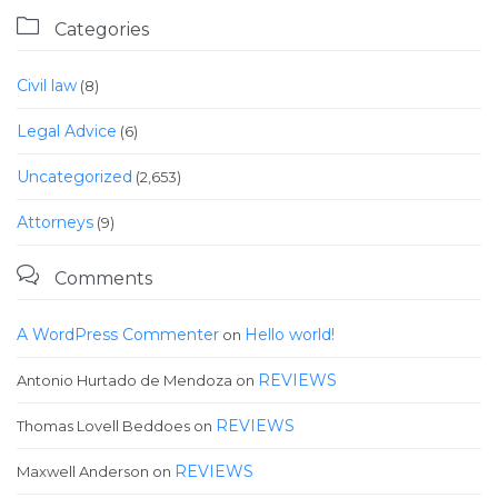

Categories
Civil law
(8)
Legal Advice
(6)
Uncategorized
(2,653)
Аttorneys
(9)

Comments
A WordPress Commenter
Hello world!
on
REVIEWS
Antonio Hurtado de Mendoza
on
REVIEWS
Thomas Lovell Beddoes
on
REVIEWS
Maxwell Anderson
on