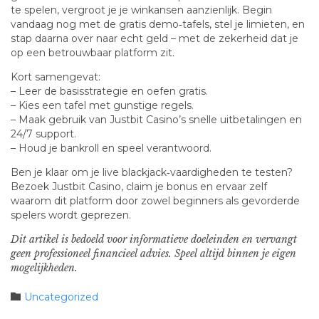
te spelen, vergroot je je winkansen aanzienlijk. Begin
vandaag nog met de gratis demo‑tafels, stel je limieten, en
stap daarna over naar echt geld – met de zekerheid dat je
op een betrouwbaar platform zit.
Kort samengevat:
– Leer de basisstrategie en oefen gratis.
– Kies een tafel met gunstige regels.
– Maak gebruik van Justbit Casino’s snelle uitbetalingen en
24/7 support.
– Houd je bankroll en speel verantwoord.
Ben je klaar om je live blackjack‑vaardigheden te testen?
Bezoek Justbit Casino, claim je bonus en ervaar zelf
waarom dit platform door zowel beginners als gevorderde
spelers wordt geprezen.
Dit artikel is bedoeld voor informatieve doeleinden en vervangt
geen professioneel financieel advies. Speel altijd binnen je eigen
mogelijkheden.
Category

Uncategorized