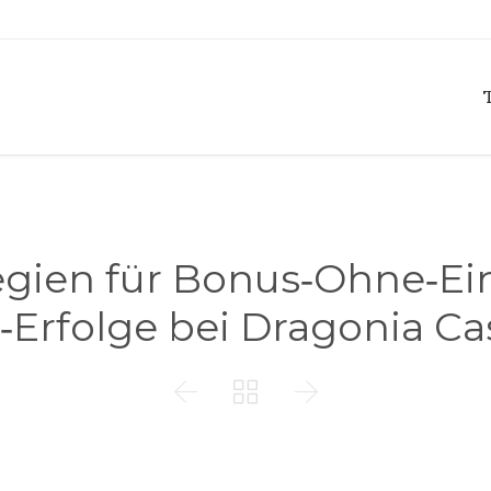
tegien für Bonus‑Ohne‑E
t‑Erfolge bei Dragonia Ca


