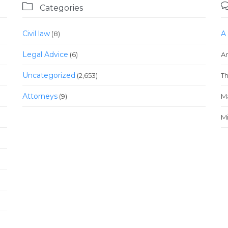

Categories
Civil law
A
(8)
Legal Advice
(6)
A
Uncategorized
(2,653)
T
Аttorneys
(9)
M
Mi