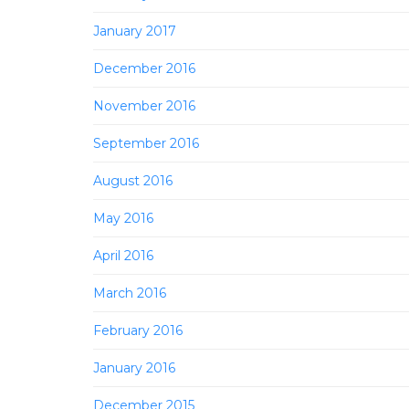
January 2017
December 2016
November 2016
September 2016
August 2016
May 2016
April 2016
March 2016
February 2016
January 2016
December 2015