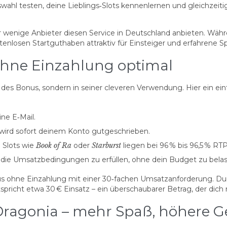
uswahl testen, deine Lieblings‑Slots kennenlernen und gleichzeit
 nur wenige Anbieter diesen Service in Deutschland anbieten. 
tenlosen Startguthaben attraktiv für Einsteiger und erfahrene S
ohne Einzahlung optimal
t des Bonus, sondern in seiner cleveren Verwendung. Hier ein ein
ine E‑Mail.
wird sofort deinem Konto gutgeschrieben.
 Slots wie
Book of Ra
oder
Starburst
liegen bei 96 % bis 96,5 % R
um die Umsatzbedingungen zu erfüllen, ohne dein Budget zu belas
s ohne Einzahlung mit einer 30‑fachen Umsatzanforderung. Durc
pricht etwa 30 € Einsatz – ein überschaubarer Betrag, der dich n
i Dragonia – mehr Spaß, höhere 