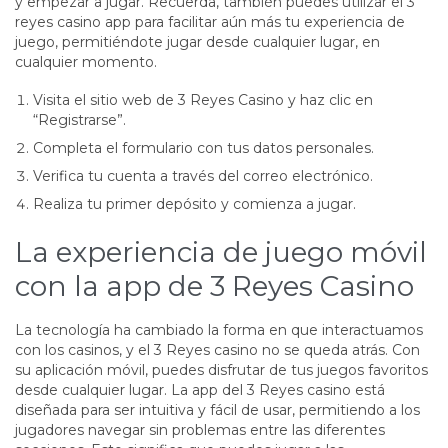
y empezar a jugar. Recuerda, también puedes utilizar el 3
reyes casino app para facilitar aún más tu experiencia de
juego, permitiéndote jugar desde cualquier lugar, en
cualquier momento.
Visita el sitio web de 3 Reyes Casino y haz clic en
“Registrarse”.
Completa el formulario con tus datos personales.
Verifica tu cuenta a través del correo electrónico.
Realiza tu primer depósito y comienza a jugar.
La experiencia de juego móvil
con la app de 3 Reyes Casino
La tecnología ha cambiado la forma en que interactuamos
con los casinos, y el 3 Reyes casino no se queda atrás. Con
su aplicación móvil, puedes disfrutar de tus juegos favoritos
desde cualquier lugar. La app del 3 Reyes casino está
diseñada para ser intuitiva y fácil de usar, permitiendo a los
jugadores navegar sin problemas entre las diferentes