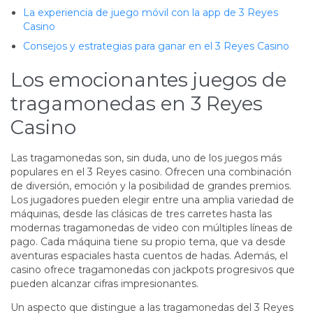
La experiencia de juego móvil con la app de 3 Reyes
Casino
Consejos y estrategias para ganar en el 3 Reyes Casino
Los emocionantes juegos de
tragamonedas en 3 Reyes
Casino
Las tragamonedas son, sin duda, uno de los juegos más
populares en el 3 Reyes casino. Ofrecen una combinación
de diversión, emoción y la posibilidad de grandes premios.
Los jugadores pueden elegir entre una amplia variedad de
máquinas, desde las clásicas de tres carretes hasta las
modernas tragamonedas de video con múltiples líneas de
pago. Cada máquina tiene su propio tema, que va desde
aventuras espaciales hasta cuentos de hadas. Además, el
casino ofrece tragamonedas con jackpots progresivos que
pueden alcanzar cifras impresionantes.
Un aspecto que distingue a las tragamonedas del 3 Reyes