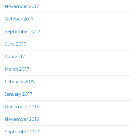
November 2017
October 2017
September 2017
June 2017
April 2017
March 2017
February 2017
January 2017
December 2016
November 2016
September 2016