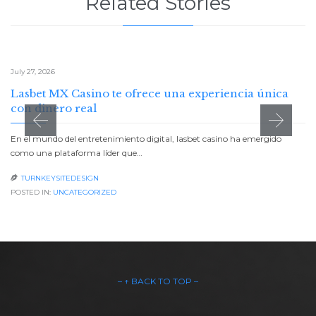
Related Stories
July 27, 2026
Lasbet MX Casino te ofrece una experiencia única
con dinero real
En el mundo del entretenimiento digital, lasbet casino ha emergido
como una plataforma líder que…
TURNKEYSITEDESIGN

POSTED IN:
UNCATEGORIZED
– ↑ BACK TO TOP –