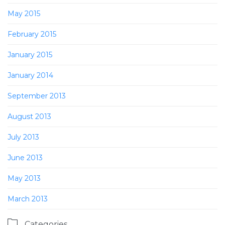
May 2015
February 2015
January 2015
January 2014
September 2013
August 2013
July 2013
June 2013
May 2013
March 2013

Categories