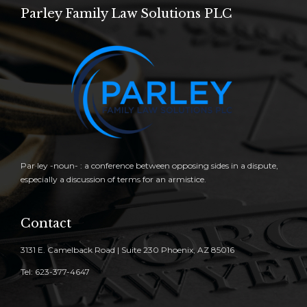
Parley Family Law Solutions PLC
Par·ley -noun- : a conference between opposing sides in a dispute,
especially a discussion of terms for an armistice.
Contact
3131 E. Camelback Road | Suite 230 Phoenix, AZ 85016
Tel: 623-377-4647