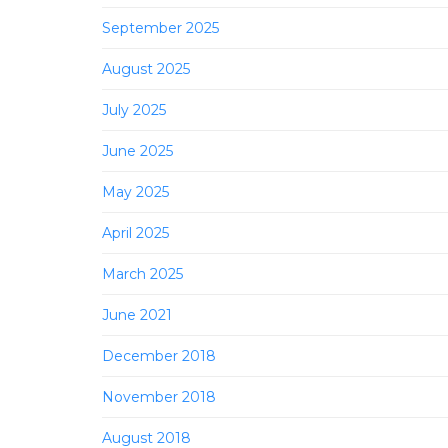
September 2025
August 2025
July 2025
June 2025
May 2025
April 2025
March 2025
June 2021
December 2018
November 2018
August 2018