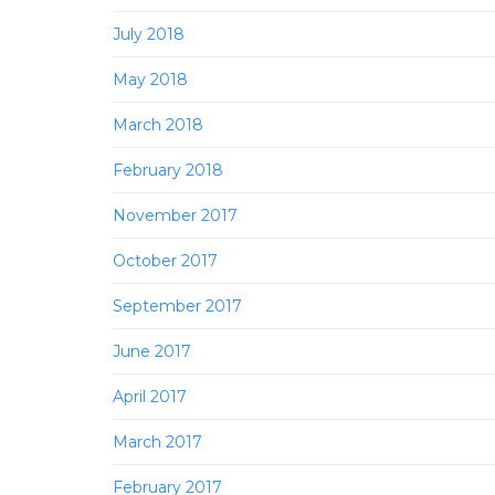
July 2018
May 2018
March 2018
February 2018
November 2017
October 2017
September 2017
June 2017
April 2017
March 2017
February 2017