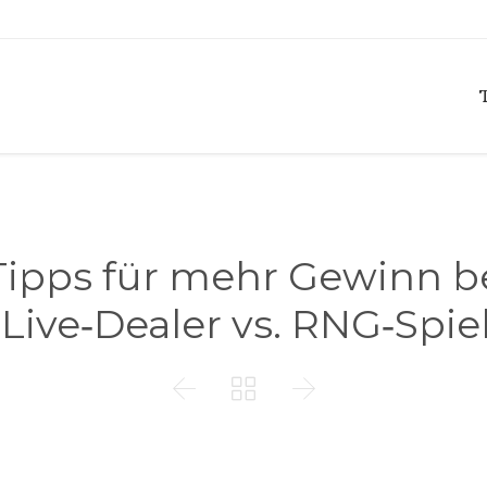
Tipps für mehr Gewinn b
 Live‑Dealer vs. RNG‑Spie


