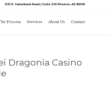
3131 E. Camelback Road | Suite 230 Phoenix, AZ 85016
Skip
The Process
Services
About Us
Contact
to
content
ei Dragonia Casino
le