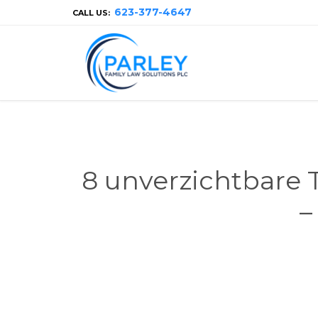
623-377-4647
CALL US:
8 unverzichtbare 
–